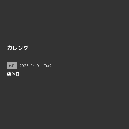
カレンダー
2025-04-01 (Tue)
休日
店休日