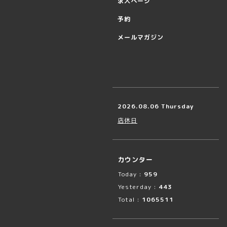
求人ページ
予約
メールマガジン
2026.08.06 Thursday
店休日
カウンター
Today :
959
Yesterday :
443
Total :
1065511