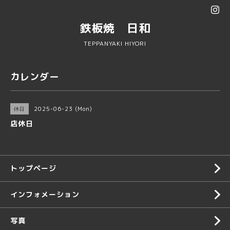
鉄板焼 日和
TEPPANYAKI HIYORI
カレンダー
2025-06-23 (Mon)
休日
店休日
トップページ
インフォメーション
写真