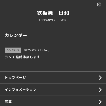
鉄板焼 日和
TEPPANYAKI HIYORI
カレンダー
2025-05-27 (Tue)
ランチ休み
ランチ臨時休業します
トップページ
インフォメーション
写真