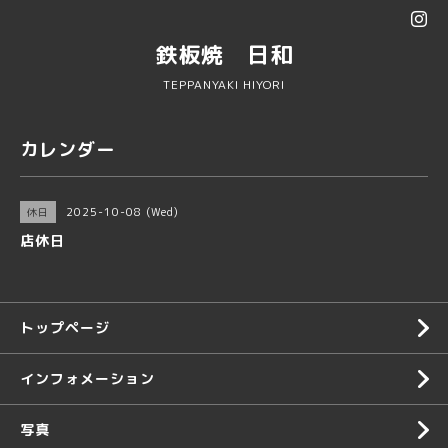
鉄板焼 日和
TEPPANYAKI HIYORI
カレンダー
2025-10-08 (Wed)
休日
店休日
トップページ
インフォメーション
写真