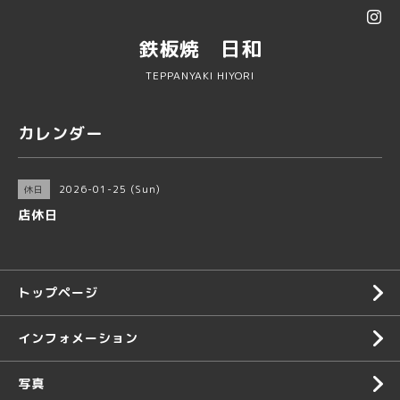
鉄板焼 日和
TEPPANYAKI HIYORI
カレンダー
2026-01-25 (Sun)
休日
店休日
トップページ
インフォメーション
写真