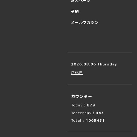
求人ページ
予約
メールマガジン
2026.08.06 Thursday
店休日
カウンター
Today :
879
Yesterday :
443
Total :
1065431