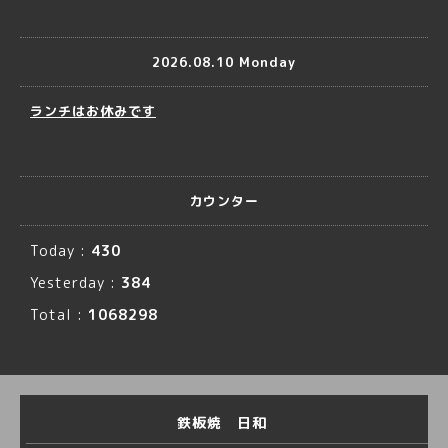
2026.08.10 Monday
ランチはお休みです
カウンター
Today :
430
Yesterday :
384
Total :
1068298
鉄板焼 日和