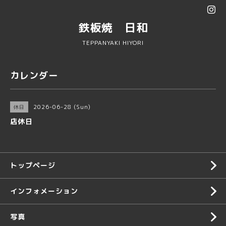
鉄板焼 日和
TEPPANYAKI HIYORI
カレンダー
2026-06-28 (Sun)
休日
店休日
トップページ
インフォメーション
写真