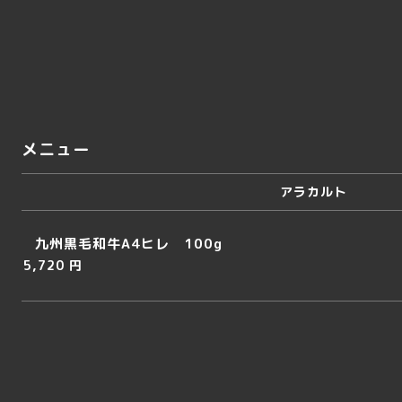
メニュー
アラカルト
九州黒毛和牛A4ヒレ 100g
5,720 円