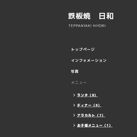
鉄板焼 日和
TEPPANYAKI HIYORI
トップページ
インフォメーション
写真
メニュー
ランチ（8）
ディナー（6）
アラカルト（7）
お子様メニュー（1）