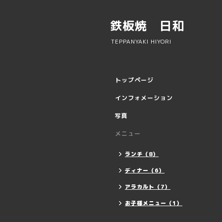
鉄板焼 日和
TEPPANYAKI HIYORI
トップページ
インフォメーション
写真
メニュー
ランチ（8）
ディナー（6）
アラカルト（7）
お子様メニュー（1）