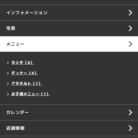
インフォメーション
写真
メニュー
ランチ（8）
ディナー（6）
アラカルト（7）
お子様メニュー（1）
カレンダー
店舗情報