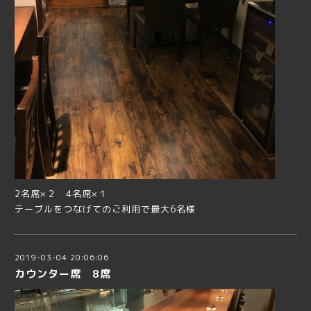
2名席×２ 4名席×１
テーブルをつなげてのご利用で最大6名様
2019-03-04 20:06:06
カウンター席 8席