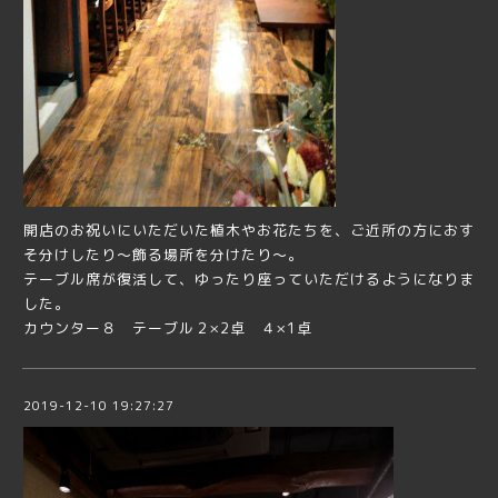
開店のお祝いにいただいた植木やお花たちを、ご近所の方におす
そ分けしたり～飾る場所を分けたり～。
テーブル席が復活して、ゆったり座っていただけるようになりま
した。
カウンター８ テーブル２×2卓 ４×1卓
2019-12-10 19:27:27