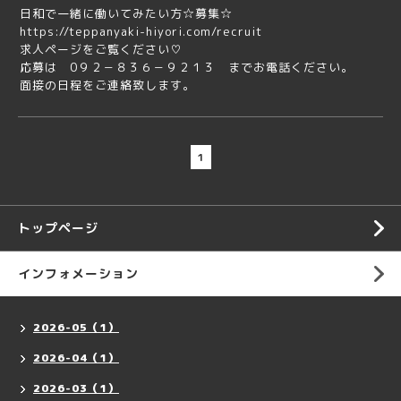
日和で一緒に働いてみたい方☆募集☆
https://teppanyaki-hiyori.com/recruit
求人ページをご覧ください♡
応募は 0９２－８３６－９２１３ までお電話ください。
面接の日程をご連絡致します。
1
トップページ
インフォメーション
2026-05（1）
2026-04（1）
2026-03（1）