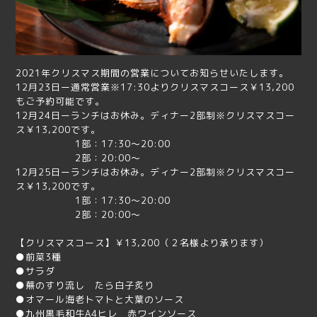
2021年クリスマス期間の営業についてお知らせいたします。
12月23日ー通常営業※17:30よりクリスマスコース￥13,200
もご予約可能です。
12月24日ーランチはお休み。ディナー2部制※クリスマスコー
ス￥13,200です。
1部：17:30～20:00
2部：20:00～
12月25日ーランチはお休み。ディナー2部制※クリスマスコー
ス￥13,200です。
1部：17:30～20:00
2部：20:00～
【クリスマスコース】￥13,200（２名様より承ります）
●前菜3種
●サラダ
●蕪のすり流し たら白子炙り
●オマール海老トマトと大葉のソース
●九州黒毛和牛A4ヒレ 赤ワインソース