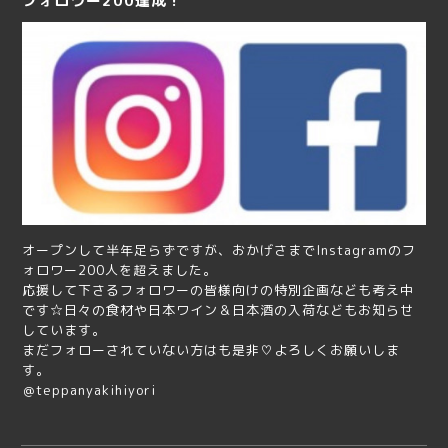
フォロワー200達成！
オープンして半年足らずですが、おかげさまでInstagramのフ
ォロワー200人を超えました。
応援して下さるフォロワーの皆様向けの特別企画なども考え中
です☆日々の食材や日本ワイン＆日本酒の入荷などもお知らせ
しています。
まだフォローされていない方はも是非♡よろしくお願いしま
す。
＠teppanyakihiyori