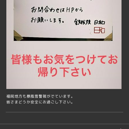
福岡地方も暴風雪警報がでています。
皆さまどうか安全にお過ごし下さい。