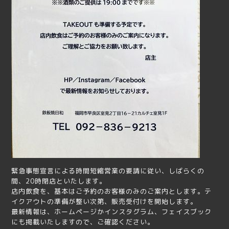
緊急事態宣言による時間短縮営業の要請に従い、しばらくの
間、20時閉店といたします。
店内飲食を、基本はご予約のお客様のみのご案内とします。テ
イクアウトの準備が整い次第、販売受付けを開始します。
最新情報は、ホームページかインスタグラム、フェイスブック
にも掲載いたしますので、ご確認ください。