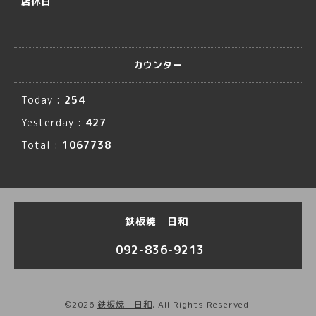
店休日
カウンター
Today :
254
Yesterday :
427
Total :
1067738
鉄板焼 日和
092-836-9213
©2026
鉄板焼 日和
. All Rights Reserved.