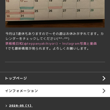
今月は3連休もありますので～その週はお休みがずれてます。カ
レンダーをチェックしてください(*^-^*)
鉄板焼日和(@teppanyakihiyori) • Instagram写真と動画
↑でも最新情報が見られます。よろしくお願いします。
トップページ
インフォメーション
2026-05（1）