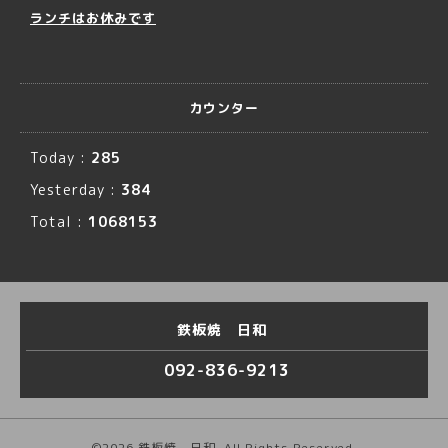
ランチはお休みです
カウンター
Today :
285
Yesterday :
384
Total :
1068153
鉄板焼 日和
092-836-9213
©2026
鉄板焼 日和
. All Rights Reserved.