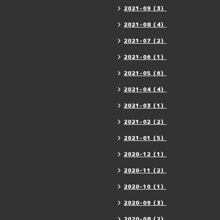
2021-09（3）
2021-08（4）
2021-07（2）
2021-06（1）
2021-05（6）
2021-04（4）
2021-03（1）
2021-02（2）
2021-01（5）
2020-12（1）
2020-11（2）
2020-10（1）
2020-09（3）
2020-08（2）