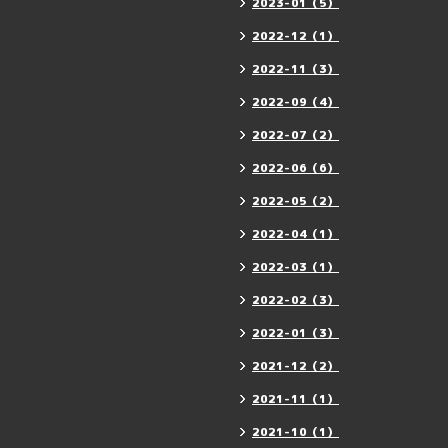
2023-01（5）
2022-12（1）
2022-11（3）
2022-09（4）
2022-07（2）
2022-06（6）
2022-05（2）
2022-04（1）
2022-03（1）
2022-02（3）
2022-01（3）
2021-12（2）
2021-11（1）
2021-10（1）