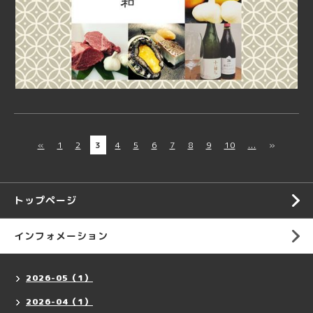
«
1
2
3
4
5
6
7
8
9
10
...
»
トップページ
インフォメーション
2026-05（1）
2026-04（1）